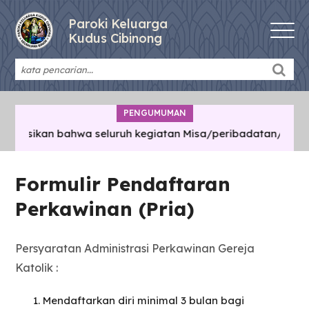
Paroki Keluarga
Kudus Cibinong
PENGUMUMAN
masikan bahwa seluruh kegiatan Misa/peribadatan/pertemua
Formulir Pendaftaran
Perkawinan (Pria)
Persyaratan Administrasi Perkawinan Gereja
Katolik :
Mendaftarkan diri minimal 3 bulan bagi