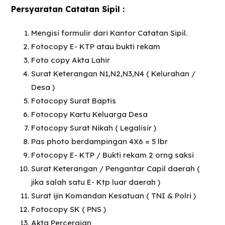
Persyaratan Catatan Sipil :
Mengisi formulir dari Kantor Catatan Sipil.
Fotocopy E- KTP atau bukti rekam
Foto copy Akta Lahir
Surat Keterangan N1,N2,N3,N4 ( Kelurahan /
Desa )
Fotocopy Surat Baptis
Fotocopy Kartu Keluarga Desa
Fotocopy Surat Nikah ( Legalisir )
Pas photo berdampingan 4X6 = 5 lbr
Fotocopy E- KTP / Bukti rekam 2 orng saksi
Surat Keterangan / Pengantar Capil daerah (
jika salah satu E- Ktp luar daerah )
Surat ijin Komandan Kesatuan ( TNI & Polri )
Fotocopy SK ( PNS )
Akta Perceraian