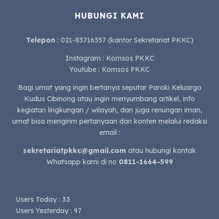
HUBUNGI KAMI
Telepon
: 021-83716357 (kantor Sekretariat PKKC)
Instagram : Komsos PKKC
Youtube : Komsos PKKC
Bagi umat yang ingin bertanya seputar Paroki Keluarga
Kudus Cibinong atau ingin menyumbang artikel, info
kegiatan lingkungan / wilayah, dan juga renungan iman,
umat bisa mengirim pertanyaan dan konten melalui redaksi
email :
sekretariatpkkc@gmail.com
atau hubungi kontak
Whatsapp kami di no
0811-1664-599
Users Today : 33
Users Yesterday : 97