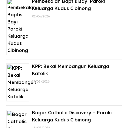
Pembekalan Baptis Bayi Paroki
Keluarga Kudus Cibinong
02/06/2026
KPP: Bekal Membangun Keluarga
Katolik
29/05/2026
Bogor Catholic Discovery – Paroki
Keluarga Kudus Cibinong
18/05/2026