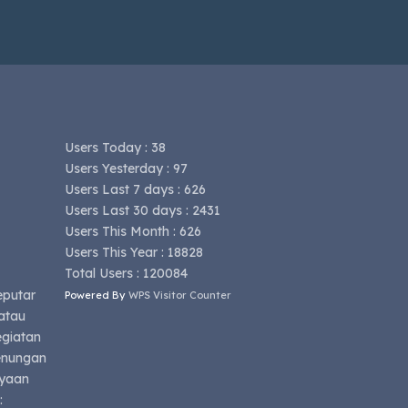
Users Today : 38
Users Yesterday : 97
Users Last 7 days : 626
Users Last 30 days : 2431
Users This Month : 626
Users This Year : 18828
Total Users : 120084
eputar
Powered By
WPS Visitor Counter
atau
egiatan
renungan
nyaan
: