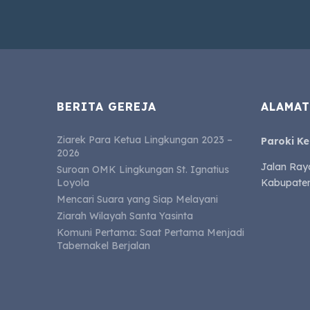
BERITA GEREJA
ALAMAT
Ziarek Para Ketua Lingkungan 2023 –
Paroki K
2026
Jalan Ray
Suroan OMK Lingkungan St. Ignatius
Loyola
Kabupaten
Mencari Suara yang Siap Melayani
Ziarah Wilayah Santa Yasinta
Komuni Pertama: Saat Pertama Menjadi
Tabernakel Berjalan