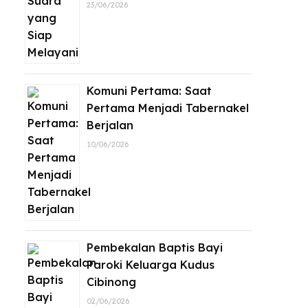
23/06/2026
Komuni Pertama: Saat
Pertama Menjadi Tabernakel
Berjalan
10/06/2026
Pembekalan Baptis Bayi
Paroki Keluarga Kudus
Cibinong
02/06/2026