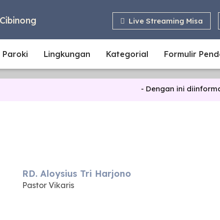
Cibinong
Live Streaming Misa
 Paroki
Lingkungan
Kategorial
Formulir Pen
- Dengan ini diinformasik
RD. Aloysius Tri Harjono
Pastor Vikaris