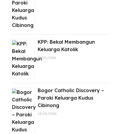
KPP: Bekal Membangun
Keluarga Katolik
29/05/2026
Bogor Catholic Discovery –
Paroki Keluarga Kudus
Cibinong
18/05/2026