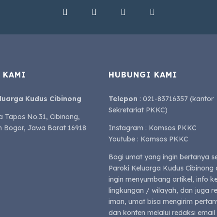
 KAMI
HUBUNGI KAMI
eluarga Kudus Cibinong
Telepon
: 021-83716357 (kantor
Sekretariat PKKC)
a Tapos No.31, Cibinong,
 Bogor, Jawa Barat 16918
Instagram : Komsos PKKC
Youtube : Komsos PKKC
Bagi umat yang ingin bertanya s
Paroki Keluarga Kudus Cibinong 
ingin menyumbang artikel, info k
lingkungan / wilayah, dan juga 
iman, umat bisa mengirim perta
dan konten melalui redaksi email 