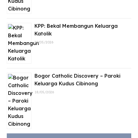
KPP: Bekal Membangun Keluarga
Katolik
29/05/2026
Bogor Catholic Discovery – Paroki
Keluarga Kudus Cibinong
18/05/2026