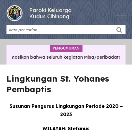
Paroki Keluarga
Kudus Cibinong
PENGUMUMAN
nformasikan bahwa seluruh kegiatan Misa/peribadatan/pert
Lingkungan St. Yohanes
Pembaptis
Susunan Pengurus Lingkungan Periode 2020 –
2023
WILAYAH: Stefanus