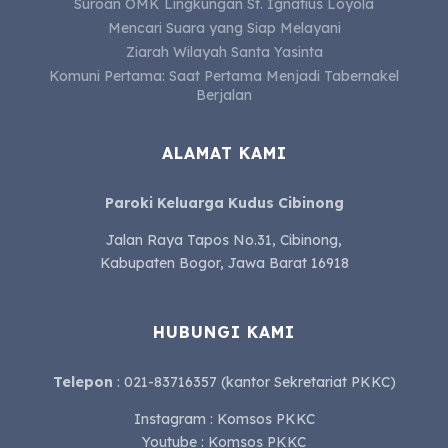
Suroan OMK Lingkungan St. Ignatius Loyola
Mencari Suara yang Siap Melayani
Ziarah Wilayah Santa Yasinta
Komuni Pertama: Saat Pertama Menjadi Tabernakel
Berjalan
ALAMAT KAMI
Paroki Keluarga Kudus Cibinong
Jalan Raya Tapos No.31, Cibinong,
Kabupaten Bogor, Jawa Barat 16918
HUBUNGI KAMI
Telepon
: 021-83716357 (kantor Sekretariat PKKC)
Instagram : Komsos PKKC
Youtube : Komsos PKKC