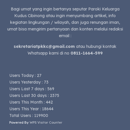
Bagi umat yang ingin bertanya seputar Paroki Keluarga
Kudus Cibinong atau ingin menyumbang artikel, info
kegiatan lingkungan / wilayah, dan juga renungan iman,
umat bisa mengirim pertanyaan dan konten melalui redaksi
email :
sekretariatpkkc@gmail.com
atau hubungi kontak
Whatsapp kami di no
0811-1664-599
Users Today : 27
Users Yesterday : 73
Users Last 7 days : 569
Users Last 30 days : 2375
Users This Month : 442
Users This Year : 18644
Total Users : 119900
Powered By
WPS Visitor Counter