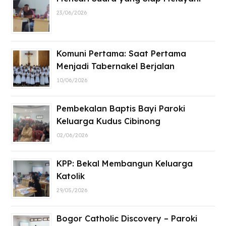
23/06/2026
Komuni Pertama: Saat Pertama
Menjadi Tabernakel Berjalan
10/06/2026
Pembekalan Baptis Bayi Paroki
Keluarga Kudus Cibinong
02/06/2026
KPP: Bekal Membangun Keluarga
Katolik
29/05/2026
Bogor Catholic Discovery – Paroki