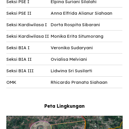
Seksi PSE I
Elpina Suriani Silalahi
Seksi PSE II
Anna Elfrida Alianur Siahaan
Seksi Kardiwilasa I
Dorta Rospita Sibarani
Seksi Kardiwilasa II
Monika Erita Situmorang
Seksi BIA I
Veronika Sudaryani
Seksi BIA II
Ovialisa Melviani
Seksi BIA III
Lidwina Sri Susilarti
OMK
Rhicardo Pranata Siahaan
Peta Lingkungan