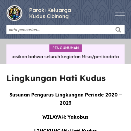
Paroki Keluarga
Kudus Cibinong
PENGUMUMAN
ormasikan bahwa seluruh kegiatan Misa/peribadatan/pertem
Lingkungan Hati Kudus
Susunan Pengurus Lingkungan Periode 2020 –
2023
WILAYAH: Yakobus