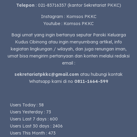
Telepon
: 021-83716357 (kantor Sekretariat PKKC)
Instagram : Komsos PKKC
Youtube : Komsos PKKC
Bagi umat yang ingin bertanya seputar Paroki Keluarga
Kudus Cibinong atau ingin menyumbang artikel, info
kegiatan lingkungan / wilayah, dan juga renungan iman,
umat bisa mengirim pertanyaan dan konten melalui redaksi
email :
sekretariatpkkc@gmail.com
atau hubungi kontak
Whatsapp kami di no
0811-1664-599
Users Today : 58
Users Yesterday : 73
Users Last 7 days : 600
Users Last 30 days : 2406
Users This Month : 473