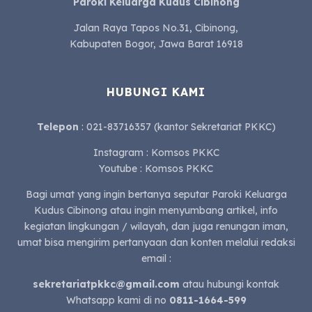
Paroki Keluarga Kudus Cibinong
Jalan Raya Tapos No.31, Cibinong,
Kabupaten Bogor, Jawa Barat 16918
HUBUNGI KAMI
Telepon
: 021-83716357 (kantor Sekretariat PKKC)
Instagram : Komsos PKKC
Youtube : Komsos PKKC
Bagi umat yang ingin bertanya seputar Paroki Keluarga
Kudus Cibinong atau ingin menyumbang artikel, info
kegiatan lingkungan / wilayah, dan juga renungan iman,
umat bisa mengirim pertanyaan dan konten melalui redaksi
email :
sekretariatpkkc@gmail.com
atau hubungi kontak
Whatsapp kami di no
0811-1664-599