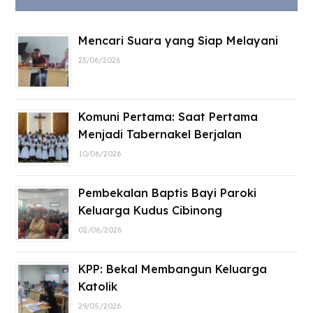
Mencari Suara yang Siap Melayani
23/06/2026
Komuni Pertama: Saat Pertama
Menjadi Tabernakel Berjalan
10/06/2026
Pembekalan Baptis Bayi Paroki
Keluarga Kudus Cibinong
02/06/2026
KPP: Bekal Membangun Keluarga
Katolik
29/05/2026