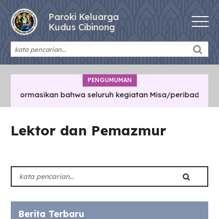
Paroki Keluarga
Kudus Cibinong
PENGUMUMAN
diinformasikan bahwa seluruh kegiatan Misa/peribadatan/p
Lektor dan Pemazmur
Berita Terbaru