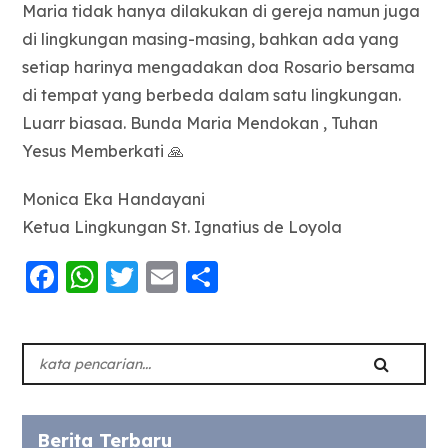
Maria tidak hanya dilakukan di gereja namun juga
di lingkungan masing-masing, bahkan ada yang
setiap harinya mengadakan doa Rosario bersama
di tempat yang berbeda dalam satu lingkungan.
Luarr biasaa. Bunda Maria Mendokan , Tuhan
Yesus Memberkati 🙏
Monica Eka Handayani
Ketua Lingkungan St. Ignatius de Loyola
Facebook
WhatsApp
Twitter
Email
Share
Berita Terbaru