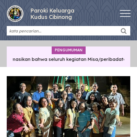
Paroki Keluarga
Kudus Cibinong
PENGUMUMAN
ormasikan bahwa seluruh kegiatan Misa/peribadatan/pertemu