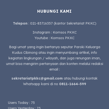
HUBUNGI KAMI
Telepon
: 021-83716357 (kantor Sekretariat PKKC)
Instagram : Komsos PKKC
Youtube : Komsos PKKC
Bagi umat yang ingin bertanya seputar Paroki Keluarga
Kudus Cibinong atau ingin menyumbang artikel, info
kegiatan lingkungan / wilayah, dan juga renungan iman,
umat bisa mengirim pertanyaan dan konten melalui redaksi
email :
sekretariatpkkc@gmail.com
atau hubungi kontak
Whatsapp kami di no
0811-1664-599
Users Today : 75
Users Yesterday : 73