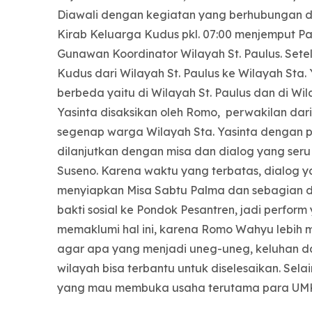
Diawali dengan kegiatan yang berhubungan d
Kirab Keluarga Kudus pkl. 07:00 menjemput P
Gunawan Koordinator Wilayah St. Paulus. Sete
Kudus dari Wilayah St. Paulus ke Wilayah Sta.
berbeda yaitu di Wilayah St. Paulus dan di Wil
Yasinta disaksikan oleh Romo, perwakilan dari
segenap warga Wilayah Sta. Yasinta dengan p
dilanjutkan dengan misa dan dialog yang seru
Suseno. Karena waktu yang terbatas, dialog 
menyiapkan Misa Sabtu Palma dan sebagian 
bakti sosial ke Pondok Pesantren, jadi perfor
memaklumi hal ini, karena Romo Wahyu lebi
agar apa yang menjadi uneg-uneg, keluhan da
wilayah bisa terbantu untuk diselesaikan. S
yang mau membuka usaha terutama para UM