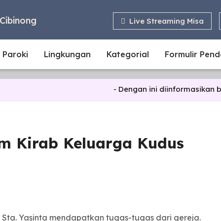
Cibinong
Live Streaming Misa
 Paroki
Lingkungan
Kategorial
Formulir Pen
- Dengan ini diinformasikan bahwa
um Kirab Keluarga Kudus
h Sta. Yasinta mendapatkan tugas-tugas dari gereja.