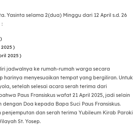
. Yasinta selama 2(dua) Minggu dari 12 April s.d. 26
 :
)
 2025 )
ril 2025 )
diri jadwalnya ke rumah-rumah warga secara
p harinya menyesuaikan tempat yang bergiliran. Untuk
ola, setelah selesai acara serah terima dari
wa Paus Fransiskus wafat 21 April 2025, jadi selain
 dengan Doa kepada Bapa Suci Paus Fransiskus.
an penjemputan dan serah terima Yubileum Kirab Paroki
ilayah St. Yosep.