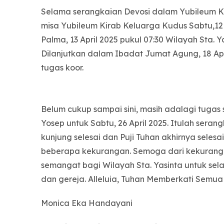
Selama serangkaian Devosi dalam Yubileum Kir
misa Yubileum Kirab Keluarga Kudus Sabtu,12
Palma, 13 April 2025 pukul 07:30 Wilayah Sta.
Dilanjutkan dalam Ibadat Jumat Agung, 18 Apr
tugas koor.
Belum cukup sampai sini, masih adalagi tugas
Yosep untuk Sabtu, 26 April 2025. Itulah sera
kunjung selesai dan Puji Tuhan akhirnya seles
beberapa kekurangan. Semoga dari kekurang
semangat bagi Wilayah Sta. Yasinta untuk sel
dan gereja. Alleluia, Tuhan Memberkati Semua
Monica Eka Handayani