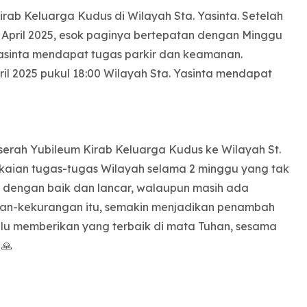
ab Keluarga Kudus di Wilayah Sta. Yasinta. Setelah
 April 2025, esok paginya bertepatan dengan Minggu
 Yasinta mendapat tugas parkir dan keamanan.
il 2025 pukul 18:00 Wilayah Sta. Yasinta mendapat
 serah Yubileum Kirab Keluarga Kudus ke Wilayah St.
ngkaian tugas-tugas Wilayah selama 2 minggu yang tak
ai dengan baik dan lancar, walaupun masih ada
an-kekurangan itu, semakin menjadikan penambah
alu memberikan yang terbaik di mata Tuhan, sesama
 🙏