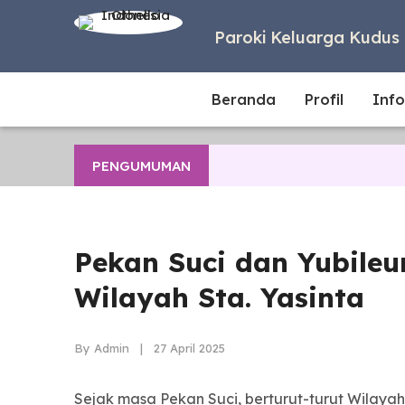
Paroki Keluarga Kudus 
Beranda
Profil
Info
PENGUMUMAN
Pekan Suci dan Yubile
Wilayah Sta. Yasinta
By Admin | 27 April 2025
Sejak masa Pekan Suci, berturut-turut Wilaya