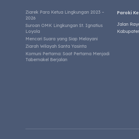
Ziarek Para Ketua Lingkungan 2023 –
Paroki K
2026
Jalan Ray
Suroan OMK Lingkungan St. Ignatius
Loyola
Kabupaten
Mencari Suara yang Siap Melayani
Ziarah Wilayah Santa Yasinta
Komuni Pertama: Saat Pertama Menjadi
Tabernakel Berjalan