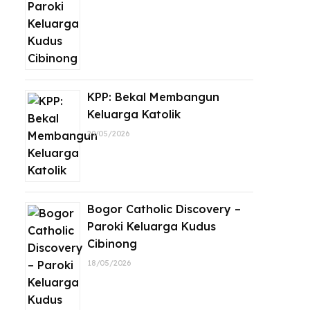
KPP: Bekal Membangun
Keluarga Katolik
29/05/2026
Bogor Catholic Discovery –
Paroki Keluarga Kudus
Cibinong
18/05/2026