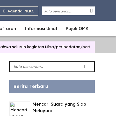
Agenda PKKC
daftaran
Informasi Umat
Pojok OMK
 seluruh kegiatan Misa/peribadatan/pertemuan di lingkung
Berita Terbaru
Mencari Suara yang Siap
Melayani