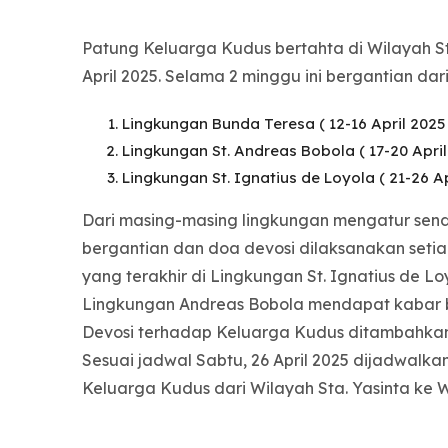
Patung Keluarga Kudus bertahta di Wilayah Sta
April 2025. Selama 2 minggu ini bergantian dari
Lingkungan Bunda Teresa ( 12-16 April 2025 
Lingkungan St. Andreas Bobola ( 17-20 April
Lingkungan St. Ignatius de Loyola ( 21-26 Ap
Dari masing-masing lingkungan mengatur sen
bergantian dan doa devosi dilaksanakan setia
yang terakhir di Lingkungan St. Ignatius de Loy
Lingkungan Andreas Bobola mendapat kabar bah
Devosi terhadap Keluarga Kudus ditambahkan
Sesuai jadwal Sabtu, 26 April 2025 dijadwalk
Keluarga Kudus dari Wilayah Sta. Yasinta ke W