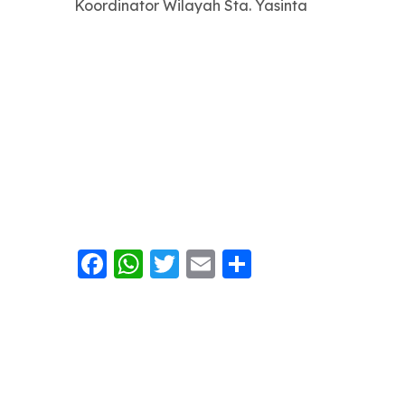
Koordinator Wilayah Sta. Yasinta
Facebook
WhatsApp
Twitter
Email
Share