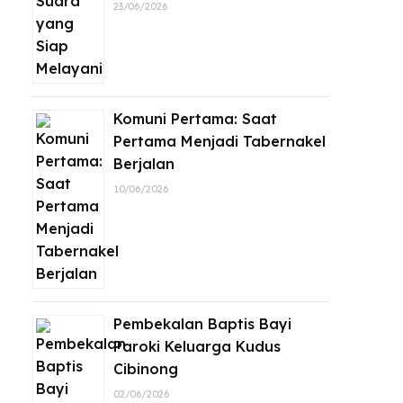
23/06/2026
Komuni Pertama: Saat
Pertama Menjadi Tabernakel
Berjalan
10/06/2026
Pembekalan Baptis Bayi
Paroki Keluarga Kudus
Cibinong
02/06/2026