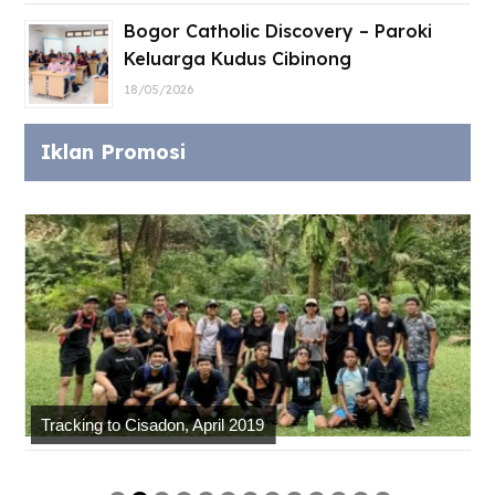
Bogor Catholic Discovery – Paroki
Keluarga Kudus Cibinong
18/05/2026
Iklan Promosi
Tracking to Cisadon, April 2019