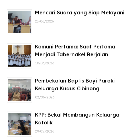
Mencari Suara yang Siap Melayani
23/06/2026
Komuni Pertama: Saat Pertama
Menjadi Tabernakel Berjalan
10/06/2026
Pembekalan Baptis Bayi Paroki
Keluarga Kudus Cibinong
02/06/2026
KPP: Bekal Membangun Keluarga
Katolik
29/05/2026