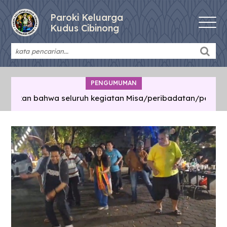
Paroki Keluarga
Kudus Cibinong
PENGUMUMAN
an bahwa seluruh kegiatan Misa/peribadatan/pertemuan di l