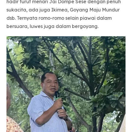
hadir turut menari Jai Dompe Sese dengan penuh
sukacita, ada juga Ikimea, Goyang Maju Mundur
dsb. Ternyata romo-romo selain piawai dalam
bersuara, luwes juga dalam bergoyang.