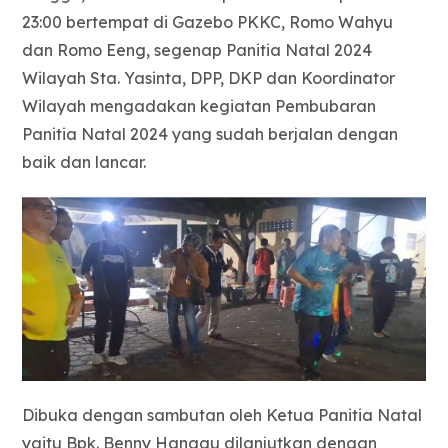
23:00 bertempat di Gazebo PKKC, Romo Wahyu
dan Romo Eeng, segenap Panitia Natal 2024
Wilayah Sta. Yasinta, DPP, DKP dan Koordinator
Wilayah mengadakan kegiatan Pembubaran
Panitia Natal 2024 yang sudah berjalan dengan
baik dan lancar.
Dibuka dengan sambutan oleh Ketua Panitia Natal
yaitu Bpk. Benny Hanggu dilanjutkan dengan