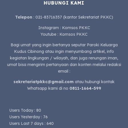
HUBUNGI KAMI
Telepon
: 021-83716357 (kantor Sekretariat PKKC)
Instagram : Komsos PKKC
Youtube : Komsos PKKC
Bagi umat yang ingin bertanya seputar Paroki Keluarga
Kudus Cibinong atau ingin menyumbang artikel, info
kegiatan lingkungan / wilayah, dan juga renungan iman,
umat bisa mengirim pertanyaan dan konten melalui redaksi
email :
sekretariatpkkc@gmail.com
atau hubungi kontak
Whatsapp kami di no
0811-1664-599
Users Today : 80
Users Yesterday : 76
Users Last 7 days : 640