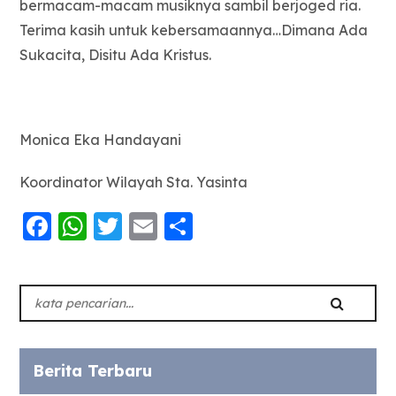
bermacam-macam musiknya sambil berjoged ria.
Terima kasih untuk kebersamaannya…Dimana Ada
Sukacita, Disitu Ada Kristus.
Monica Eka Handayani
Koordinator Wilayah Sta. Yasinta
Facebook
WhatsApp
Twitter
Email
Share
Berita Terbaru