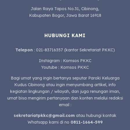
Jalan Raya Tapos No.31, Cibinong,
Kabupaten Bogor, Jawa Barat 16918
HUBUNGI KAMI
Telepon
: 021-83716357 (kantor Sekretariat PKKC)
Instagram : Komsos PKKC
Youtube : Komsos PKKC
Bagi umat yang ingin bertanya seputar Paroki Keluarga
Kudus Cibinong atau ingin menyumbang artikel, info
kegiatan lingkungan / wilayah, dan juga renungan iman,
umat bisa mengirim pertanyaan dan konten melalui redaksi
email :
sekretariatpkkc@gmail.com
atau hubungi kontak
Whatsapp kami di no
0811-1664-599