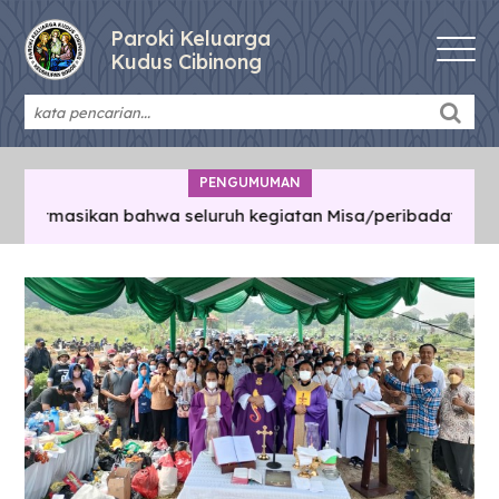
Paroki Keluarga
Kudus Cibinong
PENGUMUMAN
nformasikan bahwa seluruh kegiatan Misa/peribadatan/perte