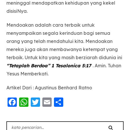
meninggal mendapatkan kehidupan yang kekel
disisiNya.
Mendoakan adalah cara terbaik untuk
menyampaikan segala kerinduan bagi semua
orang yang telah mendahului kita. Mendoakan
mereka juga akan membawanya ketempat yang
terbaik. Untuk kita yang masih berziarah didunia ini
“Tetaplah Berdoa” 1 Tesalonica 5:17
. Amin. Tuhan
Yesus Memberkati.
Artikel Dari : Agustinus Benhard Ratno
Facebook
WhatsApp
Twitter
Email
Share