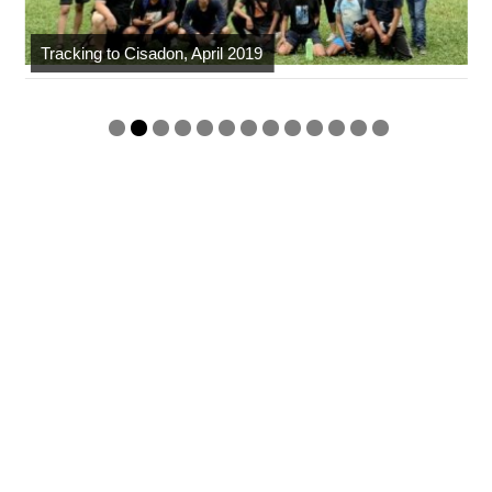
Tracking to Cisadon, April 2019