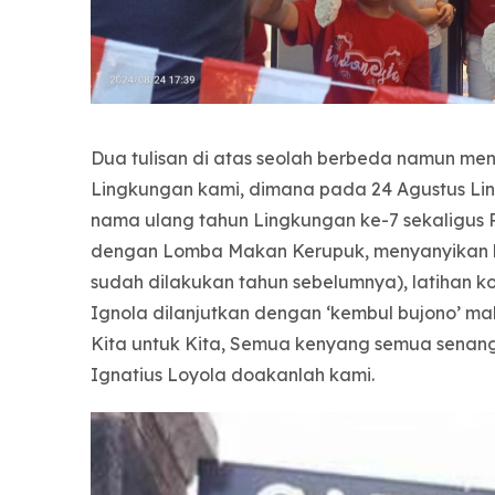
Dua tulisan di atas seolah berbeda namun men
Lingkungan kami, dimana pada 24 Agustus Li
nama ulang tahun Lingkungan ke-7 sekaligus 
dengan Lomba Makan Kerupuk, menyanyikan la
sudah dilakukan tahun sebelumnya), latihan ko
Ignola dilanjutkan dengan ‘kembul bujono’ m
Kita untuk Kita, Semua kenyang semua senang
Ignatius Loyola doakanlah kami.