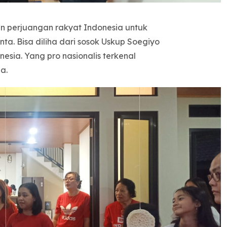
gan perjuangan rakyat Indonesia untuk
a. Bisa diliha dari sosok Uskup Soegiyo
nesia. Yang pro nasionalis terkenal
a.