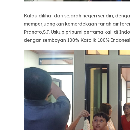
Kalau dilihat dari sejarah negeri sendiri, den
memperjuangkan kemerdekaan tanah air tercint
Pranoto,SJ. Uskup pribumi pertama kali di Indo
dengan semboyan 100% Katolik 100% Indonesi