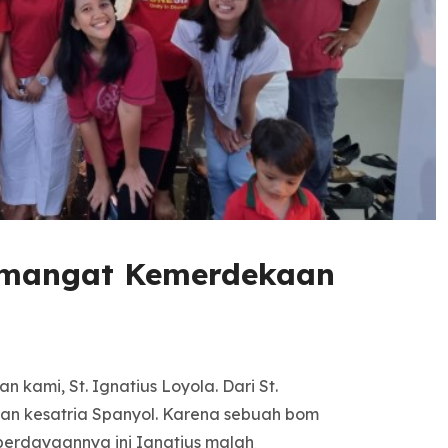
emangat Kemerdekaan
 kami, St. Ignatius Loyola. Dari St.
an kesatria Spanyol. Karena sebuah bom
kberdayaannya ini Ignatius malah