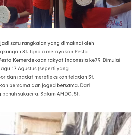
jadi satu rangkaian yang dimaknai oleh
ngkungan St. Ignola merayakan Pesta
Pesta Kemerdekaan rakyat Indonesia ke79. Dimulai
gu 17 Agustus (seperti yang
or dan ibadat merefleksikan teladan St.
akan bersama dan joged bersama. Dari
 penuh sukacita. Salam AMDG, St.