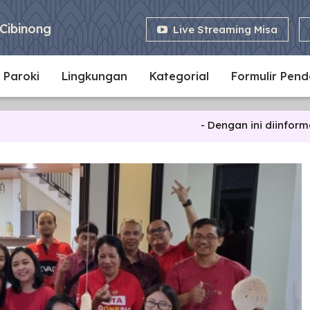
Cibinong
Live Streaming Misa
 Paroki
Lingkungan
Kategorial
Formulir Pen
- Dengan ini diinformasikan bahw