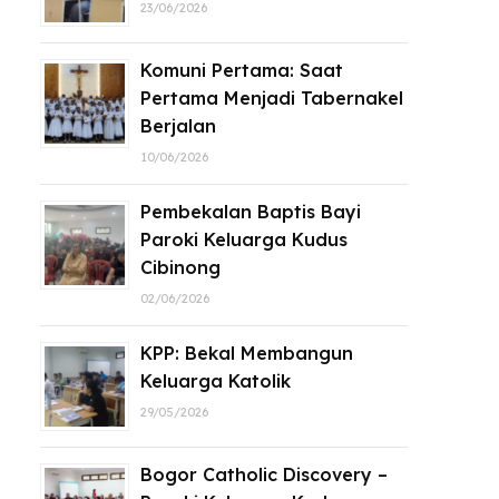
23/06/2026
Komuni Pertama: Saat
Pertama Menjadi Tabernakel
Berjalan
10/06/2026
Pembekalan Baptis Bayi
Paroki Keluarga Kudus
Cibinong
02/06/2026
KPP: Bekal Membangun
Keluarga Katolik
29/05/2026
Bogor Catholic Discovery –