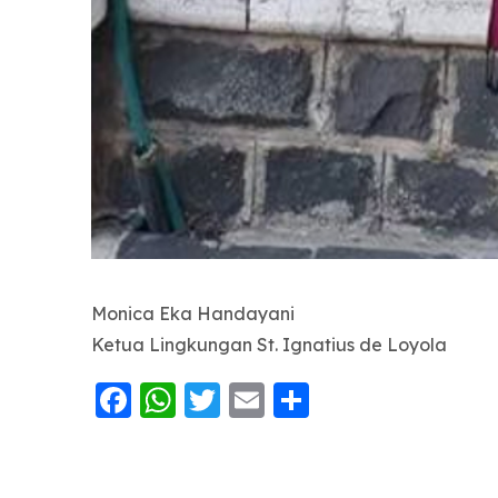
Monica Eka Handayani
Ketua Lingkungan St. Ignatius de Loyola
Facebook
WhatsApp
Twitter
Email
Share