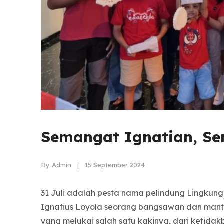
Semangat Ignatian, S
By Admin | 15 September 2024
31 Juli adalah pesta nama pelindung Lingkungan
Ignatius Loyola seorang bangsawan dan mant
yang melukai salah satu kakinya, dari ketida