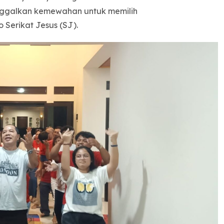
nggalkan kemewahan untuk memilih
o Serikat Jesus (SJ).
Cibinong Youth Day 2018