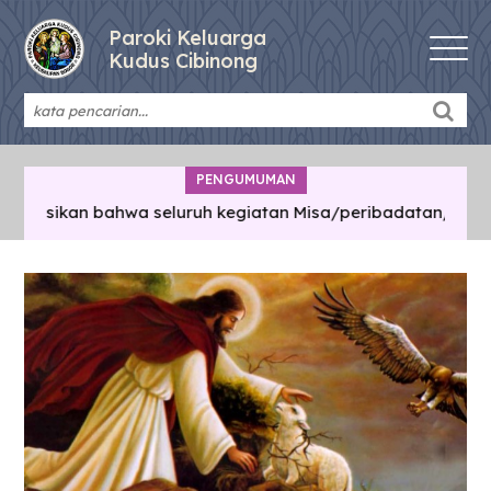
Paroki Keluarga
Kudus Cibinong
PENGUMUMAN
rmasikan bahwa seluruh kegiatan Misa/peribadatan/pertemua