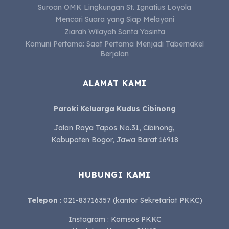
Suroan OMK Lingkungan St. Ignatius Loyola
Mencari Suara yang Siap Melayani
Ziarah Wilayah Santa Yasinta
Komuni Pertama: Saat Pertama Menjadi Tabernakel
Berjalan
ALAMAT KAMI
Paroki Keluarga Kudus Cibinong
Jalan Raya Tapos No.31, Cibinong,
Kabupaten Bogor, Jawa Barat 16918
HUBUNGI KAMI
Telepon
: 021-83716357 (kantor Sekretariat PKKC)
Instagram : Komsos PKKC