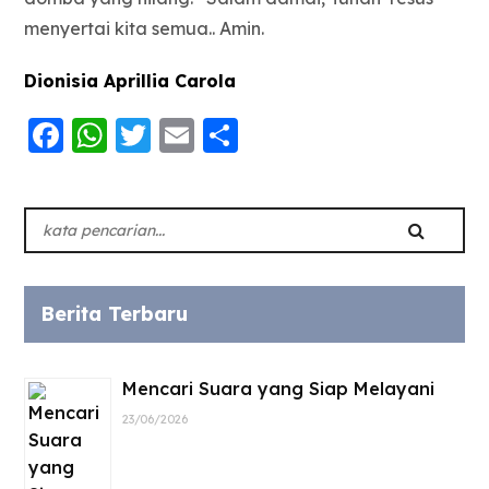
menyertai kita semua.. Amin.
Dionisia Aprillia Carola
Facebook
WhatsApp
Twitter
Email
Share
Berita Terbaru
Mencari Suara yang Siap Melayani
23/06/2026