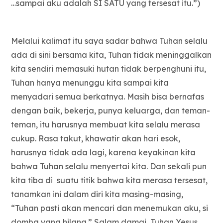
…sampai aku adalah SI SATU yang tersesat itu.”)
Melalui kalimat itu saya sadar bahwa Tuhan selalu
ada di sini bersama kita, Tuhan tidak meninggalkan
kita sendiri memasuki hutan tidak berpenghuni itu,
Tuhan hanya menunggu kita sampai kita
menyadari semua berkatnya. Masih bisa bernafas
dengan baik, bekerja, punya keluarga, dan teman-
teman, itu harusnya membuat kita selalu merasa
cukup. Rasa takut, khawatir akan hari esok,
harusnya tidak ada lagi, karena keyakinan kita
bahwa Tuhan selalu menyertai kita. Dan sekali pun
kita tiba di suatu titik bahwa kita merasa tersesat,
tanamkan ini dalam diri kita masing-masing,
“Tuhan pasti akan mencari dan menemukan aku, si
domba yang hilang.” Salam damai, Tuhan Yesus