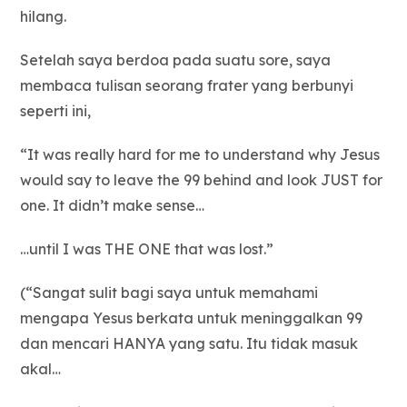
hilang.
Setelah saya berdoa pada suatu sore, saya
membaca tulisan seorang frater yang berbunyi
seperti ini,
“It was really hard for me to understand why Jesus
would say to leave the 99 behind and look JUST for
one. It didn’t make sense…
…until I was THE ONE that was lost.”
(“Sangat sulit bagi saya untuk memahami
mengapa Yesus berkata untuk meninggalkan 99
dan mencari HANYA yang satu. Itu tidak masuk
akal…