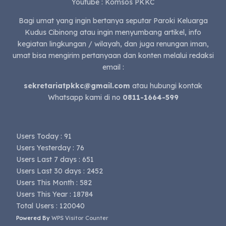
Youtube : Komsos PKKC
Bagi umat yang ingin bertanya seputar Paroki Keluarga
Kudus Cibinong atau ingin menyumbang artikel, info
kegiatan lingkungan / wilayah, dan juga renungan iman,
umat bisa mengirim pertanyaan dan konten melalui redaksi
email :
sekretariatpkkc@gmail.com
atau hubungi kontak
Whatsapp kami di no
0811-1664-599
Users Today : 91
Users Yesterday : 76
Users Last 7 days : 651
Users Last 30 days : 2452
Users This Month : 582
Users This Year : 18784
Total Users : 120040
Powered By
WPS Visitor Counter