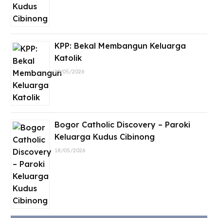
KPP: Bekal Membangun Keluarga
Katolik
29/05/2026
Bogor Catholic Discovery – Paroki
Keluarga Kudus Cibinong
18/05/2026