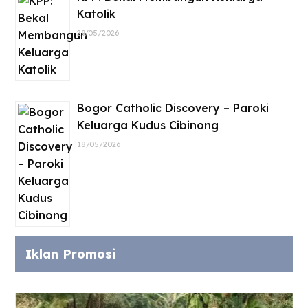
Katolik
29/05/2026
Bogor Catholic Discovery – Paroki
Keluarga Kudus Cibinong
18/05/2026
Iklan Promosi