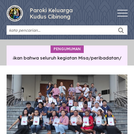
Paroki Keluarga
Kudus Cibinong
PENGUMUMAN
asikan bahwa seluruh kegiatan Misa/peribadatan/pertemuan