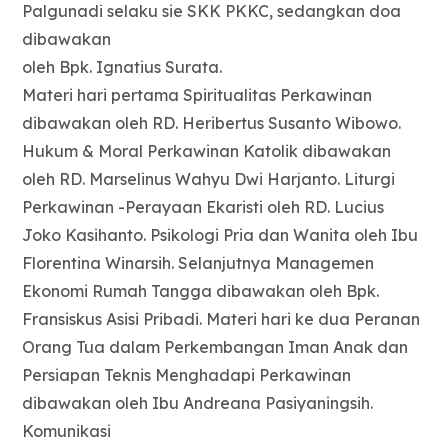
Palgunadi selaku sie SKK PKKC, sedangkan doa
dibawakan
oleh Bpk. Ignatius Surata.
Materi hari pertama Spiritualitas Perkawinan
dibawakan oleh RD. Heribertus Susanto Wibowo.
Hukum & Moral Perkawinan Katolik dibawakan
oleh RD. Marselinus Wahyu Dwi Harjanto. Liturgi
Perkawinan -Perayaan Ekaristi oleh RD. Lucius
Joko Kasihanto. Psikologi Pria dan Wanita oleh Ibu
Florentina Winarsih. Selanjutnya Managemen
Ekonomi Rumah Tangga dibawakan oleh Bpk.
Fransiskus Asisi Pribadi. Materi hari ke dua Peranan
Orang Tua dalam Perkembangan Iman Anak dan
Persiapan Teknis Menghadapi Perkawinan
dibawakan oleh Ibu Andreana Pasiyaningsih.
Komunikasi