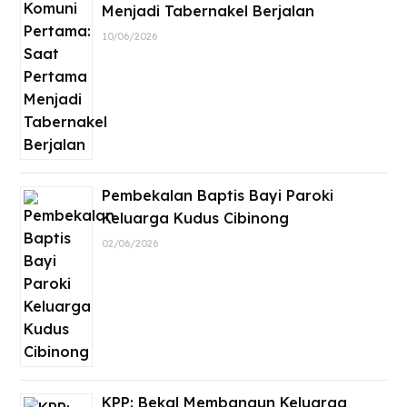
Menjadi Tabernakel Berjalan
10/06/2026
Pembekalan Baptis Bayi Paroki
Keluarga Kudus Cibinong
02/06/2026
KPP: Bekal Membangun Keluarga