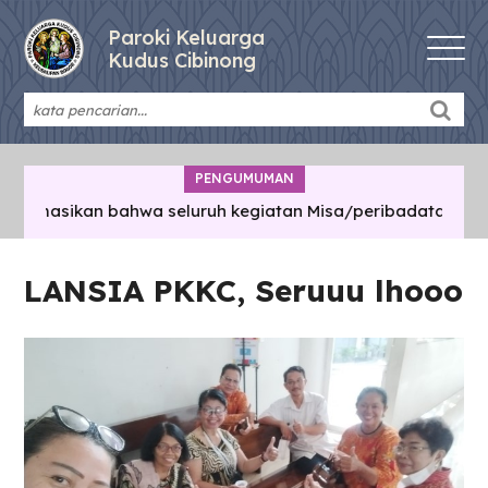
Paroki Keluarga
Kudus Cibinong
PENGUMUMAN
rmasikan bahwa seluruh kegiatan Misa/peribadatan/pertemu
LANSIA PKKC, Seruuu lhooo