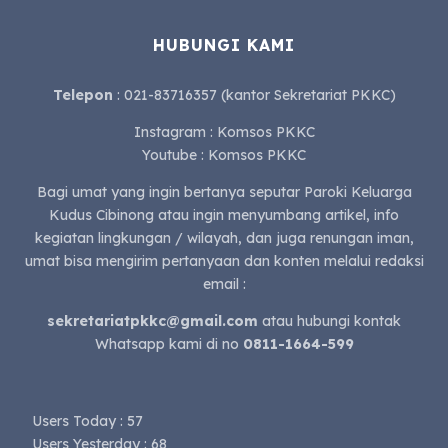
HUBUNGI KAMI
Telepon
: 021-83716357 (kantor Sekretariat PKKC)
Instagram : Komsos PKKC
Youtube : Komsos PKKC
Bagi umat yang ingin bertanya seputar Paroki Keluarga
Kudus Cibinong atau ingin menyumbang artikel, info
kegiatan lingkungan / wilayah, dan juga renungan iman,
umat bisa mengirim pertanyaan dan konten melalui redaksi
email :
sekretariatpkkc@gmail.com
atau hubungi kontak
Whatsapp kami di no
0811-1664-599
Users Today : 57
Users Yesterday : 68