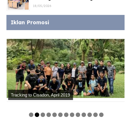
18/05/2026
Iklan Promosi
Tracking to Cisadon, April 2019