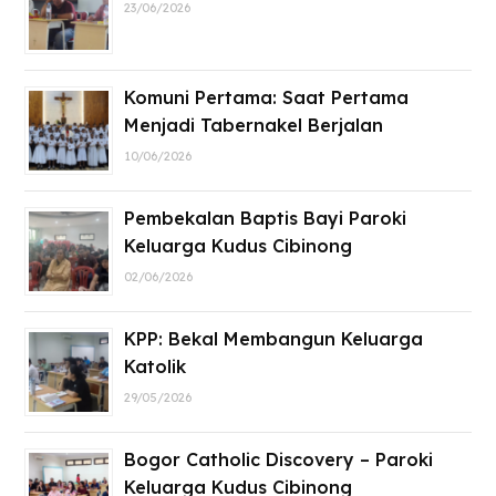
23/06/2026
Komuni Pertama: Saat Pertama
Menjadi Tabernakel Berjalan
10/06/2026
Pembekalan Baptis Bayi Paroki
Keluarga Kudus Cibinong
02/06/2026
KPP: Bekal Membangun Keluarga
Katolik
29/05/2026
Bogor Catholic Discovery – Paroki
Keluarga Kudus Cibinong