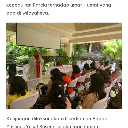
kepedulian Paroki terhadap umat – umat yang
ada di wilayahnya.
Kunjungan dilaksanakan di kediaman Bapak
Yustinus Yusuf Suseno selaku tuan rumah