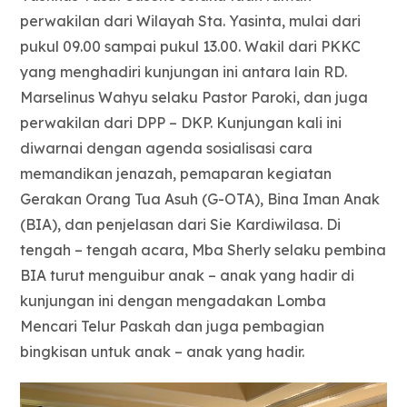
perwakilan dari Wilayah Sta. Yasinta, mulai dari
pukul 09.00 sampai pukul 13.00. Wakil dari PKKC
yang menghadiri kunjungan ini antara lain RD.
Marselinus Wahyu selaku Pastor Paroki, dan juga
perwakilan dari DPP – DKP. Kunjungan kali ini
diwarnai dengan agenda sosialisasi cara
memandikan jenazah, pemaparan kegiatan
Gerakan Orang Tua Asuh (G-OTA), Bina Iman Anak
(BIA), dan penjelasan dari Sie Kardiwilasa. Di
tengah – tengah acara, Mba Sherly selaku pembina
BIA turut menguibur anak – anak yang hadir di
kunjungan ini dengan mengadakan Lomba
Mencari Telur Paskah dan juga pembagian
bingkisan untuk anak – anak yang hadir.