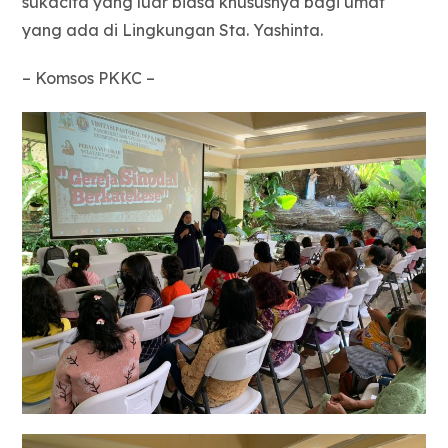
sukacita yang luar biasa khususnya bagi umat
yang ada di Lingkungan Sta. Yashinta.
– Komsos PKKC –