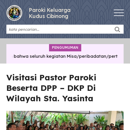
Paroki Keluarga
Kudus Cibinong
PENGUMUMAN
 bahwa seluruh kegiatan Misa/peribadatan/pertemuan di lin
Visitasi Pastor Paroki
Beserta DPP – DKP Di
Wilayah Sta. Yasinta