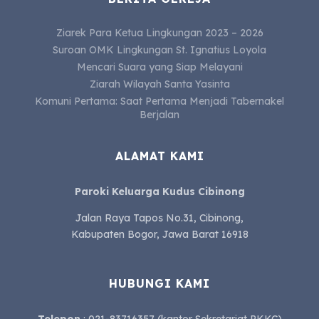
Ziarek Para Ketua Lingkungan 2023 – 2026
Suroan OMK Lingkungan St. Ignatius Loyola
Mencari Suara yang Siap Melayani
Ziarah Wilayah Santa Yasinta
Komuni Pertama: Saat Pertama Menjadi Tabernakel
Berjalan
ALAMAT KAMI
Paroki Keluarga Kudus Cibinong
Jalan Raya Tapos No.31, Cibinong,
Kabupaten Bogor, Jawa Barat 16918
HUBUNGI KAMI
Telepon
: 021-83716357 (kantor Sekretariat PKKC)