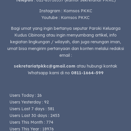
Instagram : Komsos PKKC
Youtube : Komsos PKKC
Bagi umat yang ingin bertanya seputar Paroki Keluarga
Kudus Cibinong atau ingin menyumbang artikel, info
kegiatan lingkungan / wilayah, dan juga renungan iman,
umat bisa mengirim pertanyaan dan konten melalui redaksi
email :
sekretariatpkkc@gmail.com
atau hubungi kontak
Whatsapp kami di no
0811-1664-599
Users Today : 26
Users Yesterday : 92
Users Last 7 days : 581
Users Last 30 days : 2453
Users This Month : 774
Users This Year : 18976